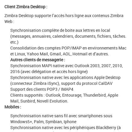
Client Zimbra Desktop :
Zimbra Desktop supporte l’accès hors ligne aux contenus Zimbra
Web :
Synchronisation complète de boite aux lettres en local
(messages, annuaires, calendriers, documents, fichiers, tâches.
etc.)
Consolidation des comptes POP/IMAP en environnements Mac
et Linux, Yahoo Mail, Gmail, AOL, Hotmail et d’autres.
Autres clients de messagerie :
Synchronisation MAPI native avec Outlook 2003, 2007, 2010,
2016 (avec délégation et accès hors ligne)
Synchronisation native avec les applications Apple Desktop
(connecteur Zimbra iSync), support du protocol CalDAV
Support des clients POP3 / IMAP4
Clients supportés : Outlook, Entourage, Thunderbird, Apple
Mail, Sunbird, Novell Evolution.
Mobiles :
Synchronisation native sans fil avec smartphones sous
Windows5+, Palm, Symbian, Iphone
Synchronisation native avec les périphériques BlackBerry (à