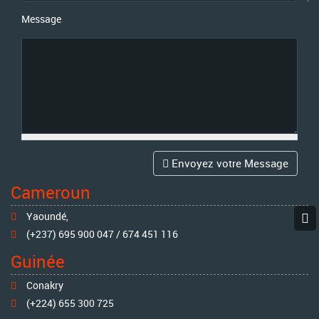
Message
Message
*
Envoyez votre Message
Cameroun
Yaoundé,
(+237) 695 900 047 / 674 451 116
Guinée
Conakry
(+224) 655 300 725