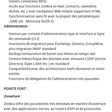
travers connecteur BES)
Accès aux fonctions Zimbra (e-mail, contacts, calendrier,
tâches, etc.) avec navigateur Web mobile supportant HTML.
Synchronisation sans fil avec la plupart des périphériques
J2ME (ex : Motorola RAZR 2).
Administration :
Gestion par console d’administration Ajax et interface à ligne
de commande (CLI)
Assistants de migration pour Exchange, Domino, GroupWise,
plus migration IMAP standard.
Backup/restauration de boites aux lettres en temps réel
Gestion hiérarchique des données avec annuaire LDAP (Active
Directory, Open LDAP, etc.) en standard
Compatibilité avec des architectures multi-domaines et multi-
entités
Fonctions de délégation de l’administration très poussées.
POINTS FORT :
Ouverture :
Zimbra offre des possibilités très étendues en matière d’ouverture
avec des applications tierces, au travers d’API et de protocoles