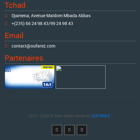
Tchad
Djamena, Avenue Maldom Mbada Abbas
+(235) 66 24 98 43/99 24 98 43
Email
contact@oufarez.com
Partenaires
2013 - 2026 © Tous droits reservés
OUFAREZ
.