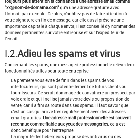
toujours plus attention et confiance à une adresse email comme
"
xx@nom-de-domaine.com
"
qu'à une adresse gratuite avec
Hotmail par exemple. De plus, n'oubliez pas de faire attention à
votre signature en fin de message, car elle aussi présente une
importance capitale à chaque envoi, il est conseillé d'y nommer des
données pertinentes sur votre entreprise et sur l'expéditeur de
l'email.
I.2.
Adieu les spams et virus
Concernant les spams, une messagerie professionnelle relève deux
fonctionnalités utiles pour toute entreprise :
La première vous évite de finir dans les spams de vos
interlocuteurs, qui sont potentiellement de futurs clients ou
fournisseurs. Ce serait dommage de convaincre un prospect par
voie orale et qu'il ne lise jamais votre devis ou proposition de
vente, car il a fini sa route dans ses spams. Il faut savoir que
c'est un cas qui arrive très régulièrement avec des adresses
email gratuites.
Une adresse mail professionnelle est souvent
reconnue comme fiable aux yeux des messageries
, cela est
donc bénéfique pour l'entreprise.
La majorité des hébergeurs propose des antivirus ou des