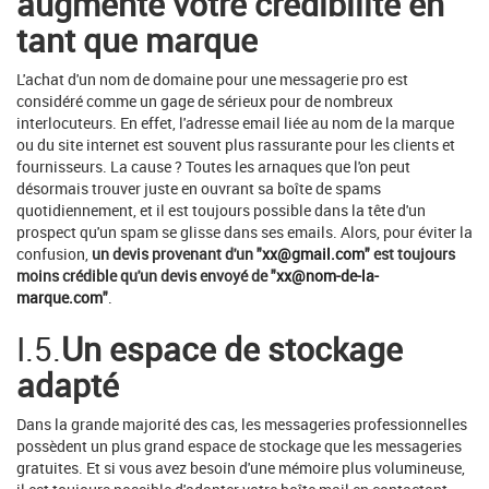
augmente votre crédibilité en
tant que marque
L'achat d'un nom de domaine pour une messagerie pro est
considéré comme un gage de sérieux pour de nombreux
interlocuteurs. En effet, l'adresse email liée au nom de la marque
ou du site internet est souvent plus rassurante pour les clients et
fournisseurs. La cause ? Toutes les arnaques que l'on peut
désormais trouver juste en ouvrant sa boîte de spams
quotidiennement, et il est toujours possible dans la tête d'un
prospect qu'un spam se glisse dans ses emails. Alors, pour éviter la
confusion,
un devis provenant d'un "
xx@gmail.com
" est toujours
moins crédible qu'un devis envoyé de "
xx@nom-de-la-
marque.com
"
.
I.5.
Un espace de stockage
adapté
Dans la grande majorité des cas, les messageries professionnelles
possèdent un plus grand espace de stockage que les messageries
gratuites. Et si vous avez besoin d'une mémoire plus volumineuse,