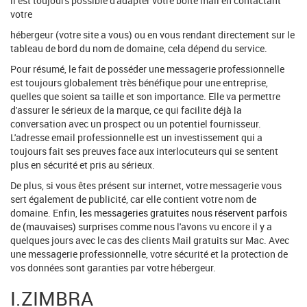
il est toujours possible d'adapter votre boîte mail en contactant
votre
hébergeur (votre site a vous) ou en vous rendant directement sur le
tableau de bord du nom de domaine, cela dépend du service.
Pour résumé, le fait de posséder une messagerie professionnelle
est toujours globalement très bénéfique pour une entreprise,
quelles que soient sa taille et son importance. Elle va permettre
d'assurer le sérieux de la marque, ce qui facilite déjà la
conversation avec un prospect ou un potentiel fournisseur.
L'adresse email professionnelle est un investissement qui a
toujours fait ses preuves face aux interlocuteurs qui se sentent
plus en sécurité et pris au sérieux.
De plus, si vous êtes présent sur internet, votre messagerie vous
sert également de publicité, car elle contient votre nom de
domaine. Enfin,
les messageries gratuites nous réservent parfois
de (mauvaises) surprises
comme nous l'avons vu encore il y a
quelques jours avec le cas des clients Mail gratuits sur Mac. Avec
une messagerie professionnelle, votre sécurité et la protection de
vos données sont garanties par votre hébergeur.
I.ZIMBRA